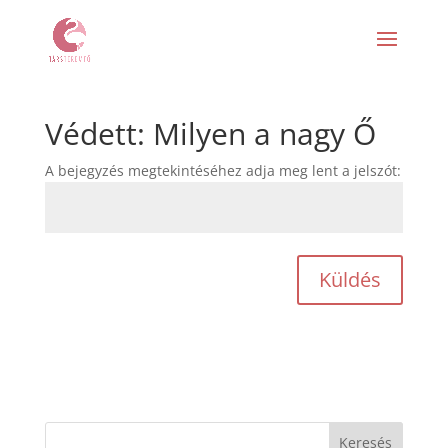
Védett: Milyen a nagy Ő
A bejegyzés megtekintéséhez adja meg lent a jelszót:
Küldés