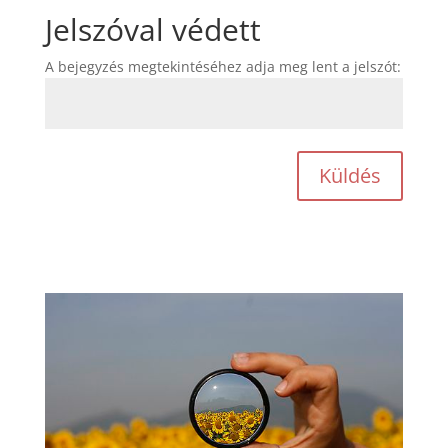
Jelszóval védett
A bejegyzés megtekintéséhez adja meg lent a jelszót:
Küldés