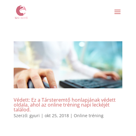
Védett: Ez a Társteremtő honlapjának védett
oldala, ahol az online tréning napi leckéjét
találod.
Szerző:
gyuri
|
okt 25, 2018
|
Online tréning