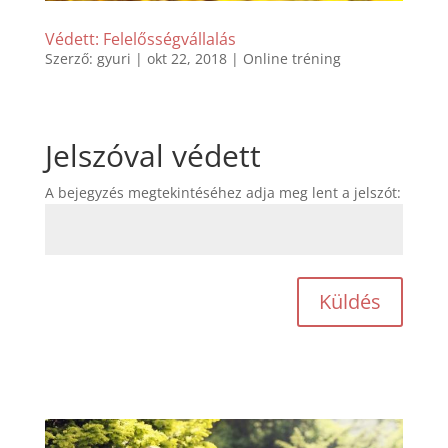
Védett: Felelősségvállalás
Szerző:
gyuri
|
okt 22, 2018
|
Online tréning
Jelszóval védett
A bejegyzés megtekintéséhez adja meg lent a jelszót:
Küldés