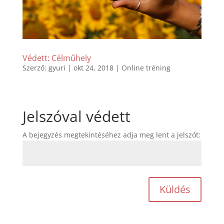
Védett: Célműhely
Szerző:
gyuri
|
okt 24, 2018
|
Online tréning
Jelszóval védett
A bejegyzés megtekintéséhez adja meg lent a jelszót:
Küldés