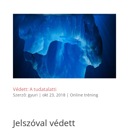
Védett: A tudatalatti
Szerző:
gyuri
|
okt 23, 2018
|
Online tréning
Jelszóval védett