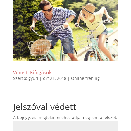
Védett: Kifogások
Szerző:
gyuri
|
okt 21, 2018
|
Online tréning
Jelszóval védett
A bejegyzés megtekintéséhez adja meg lent a jelszót: