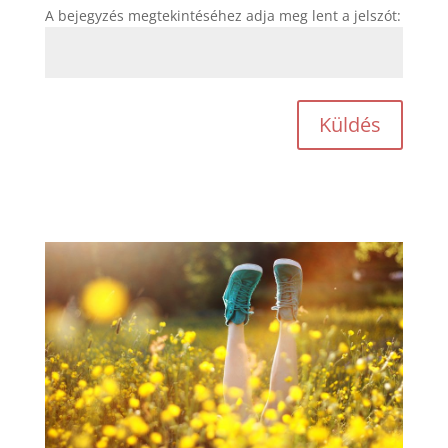
A bejegyzés megtekintéséhez adja meg lent a jelszót:
Küldés