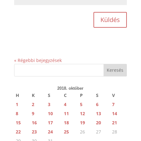
Küldés
« Régebbi bejegyzések
2018. október
H
K
S
C
P
S
V
1
2
3
4
5
6
7
8
9
10
11
12
13
14
15
16
17
18
19
20
21
22
23
24
25
26
27
28
29
30
31