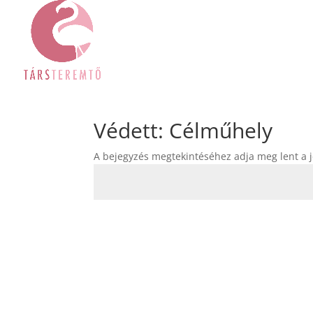
Védett: Célműhely
A bejegyzés megtekintéséhez adja meg lent a j