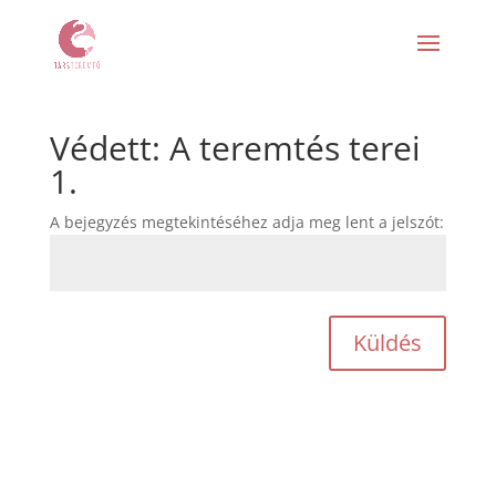
Védett: A teremtés terei
1.
A bejegyzés megtekintéséhez adja meg lent a jelszót:
Küldés